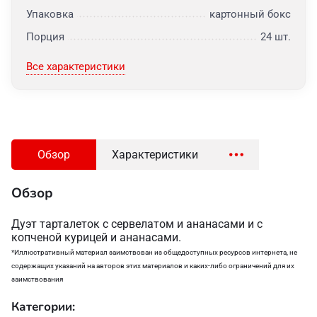
Упаковка
картонный бокс
Порция
24 шт.
Все характеристики
Обзор
Характеристики
Обзор
Дуэт тарталеток с сервелатом и ананасами и с
копченой курицей и ананасами.
*Иллюстративный материал заимствован из общедоступных ресурсов интернета, не
содержащих указаний на авторов этих материалов и каких-либо ограничений для их
заимствования
Категории: